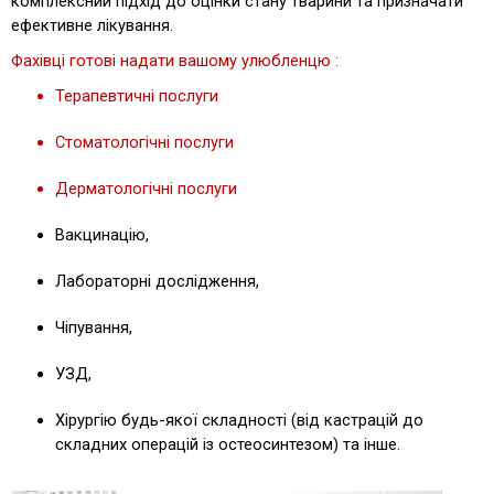
комплексний підхід до оцінки стану тварини та призначати
ефективне лікування.
Фахівці готові надати вашому улюбленцю :
Терапевтичні послуги
Стоматологічні послуги
Дерматологічні послуги
Вакцинацію,
Лабораторні дослідження,
Чіпування,
УЗД,
Хірургію будь-якої складності (від кастрацій до
складних операцій із остеосинтезом) та інше.