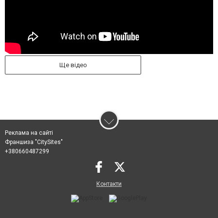
Ще відео
Реклама на сайті
Франшиза "CitySites"
+380660487299
Контакти