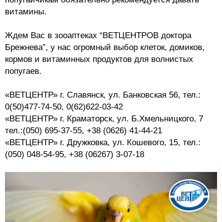
витамины.
Ждем Вас в зооаптеках “ВЕТЦЕНТРОВ доктора
Брежнева”, у нас огромный выбор клеток, домиков,
кормов и витаминных продуктов для волнистых
попугаев.
«ВЕТЦЕНТР» г. Славянск, ул. Банковская 56, тел.:
0(50)477-74-50, 0(62)622-03-42
«ВЕТЦЕНТР» г. Краматорск, ул. Б.Хмельницкого, 7
тел.:(050) 695-37-55, +38 (0626) 41-44-21
«ВЕТЦЕНТР» г. Дружковка, ул. Кошевого, 15, тел.:
(050) 048-54-95, +38 (06267) 3-07-18